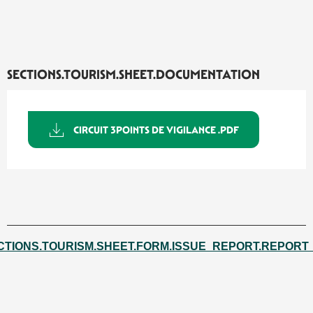
SECTIONS.TOURISM.SHEET.DOCUMENTATION
CIRCUIT 3POINTS DE VIGILANCE .PDF
CTIONS.TOURISM.SHEET.FORM.ISSUE_REPORT.REPORT