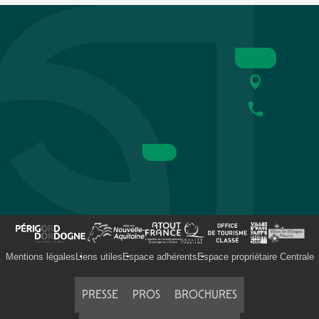
Mentions légales
Liens utiles
Espace adhérents
Espace propriétaire Centrale
PRESSE
PROS
BROCHURES