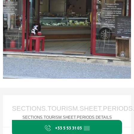
Ouverture et coordonnées
SECTIONS.TOURISM.SHEET.PERIODS
SECTIONS.TOURISM.SHEET.PERIODS.DETAILS
+33 5 53 31 03
▒▒