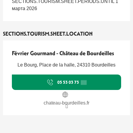
SECTIONS.TOURISM.SHEET.PERIODS.UNTIL 1
марта 2026
SECTIONS.TOURISM.SHEET.LOCATION
Février Gourmand - Château de Bourdeilles
Le Bourg, Place de la halle, 24310 Bourdeilles
05 53 03 73
▒▒
chateau-bourdeilles.fr