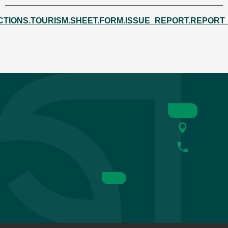
CTIONS.TOURISM.SHEET.FORM.ISSUE_REPORT.REPORT