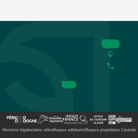
Mentions légales
Liens utiles
Espace adhérents
Espace propriétaire Centrale