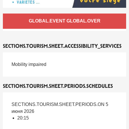
Ouverture et coordonnées
GLOBAL.EVENT GLOBAL.OVER
SECTIONS.TOURISM.SHEET.ACCESSIBILITY_SERVICES
Mobility impaired
SECTIONS.TOURISM.SHEET.PERIODS.SCHEDULES
SECTIONS.TOURISM.SHEET.PERIODS.ON 5
июня 2026
20:15