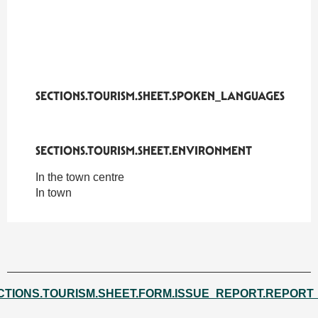
SECTIONS.TOURISM.SHEET.SPOKEN_LANGUAGES
SECTIONS.TOURISM.SHEET.SPOKEN_LANGUAGES
SECTIONS.TOURISM.SHEET.ENVIRONMENT
SECTIONS.TOURISM.SHEET.ENVIRONMENT
In the town centre
In town
CTIONS.TOURISM.SHEET.FORM.ISSUE_REPORT.REPORT