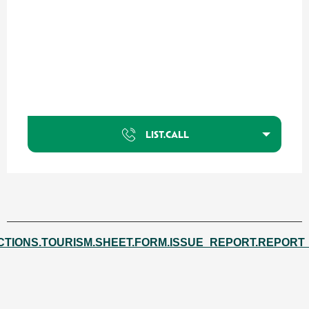
LIST.CALL
CTIONS.TOURISM.SHEET.FORM.ISSUE_REPORT.REPORT