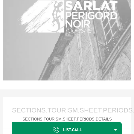
Ouverture et coordonnées
SECTIONS.TOURISM.SHEET.PERIODS
SECTIONS.TOURISM.SHEET.PERIODS.DETAILS
LIST.CALL