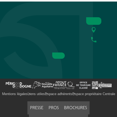
Mentions légales
Liens utiles
Espace adhérents
Espace propriétaire Centrale
PRESSE
PROS
BROCHURES