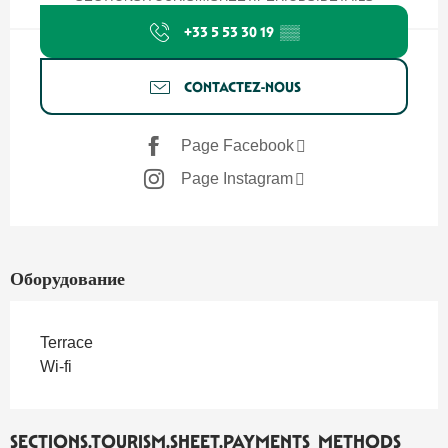
+33 5 53 30 19
▒▒
CONTACTEZ-NOUS
Page Facebook
Page Instagram
Оборудование
Terrace
Wi-fi
SECTIONS.TOURISM.SHEET.PAYMENTS_METHODS