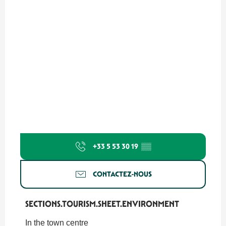
+33 5 53 30 19
▒▒
CONTACTEZ-NOUS
SECTIONS.TOURISM.SHEET.ENVIRONMENT
SECTIONS.TOURISM.SHEET.ENVIRONMENT
In the town centre