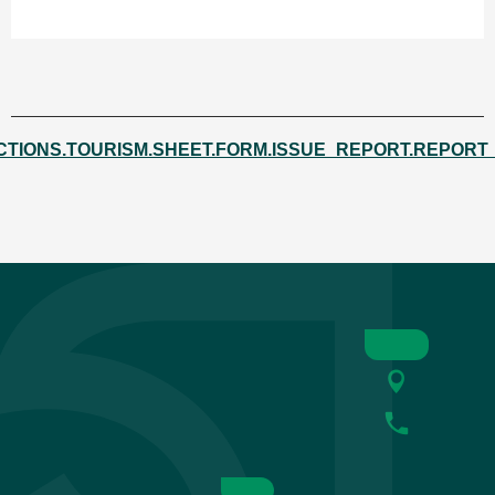
CTIONS.TOURISM.SHEET.FORM.ISSUE_REPORT.REPORT