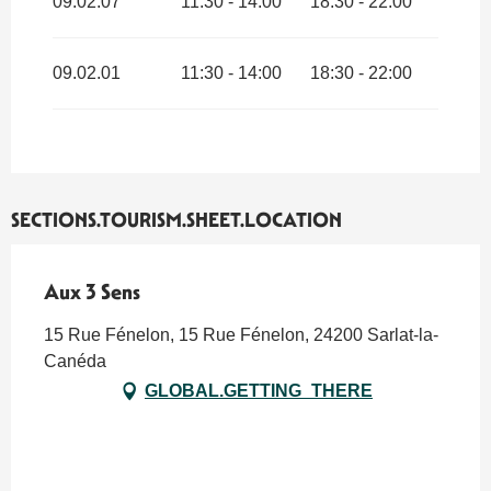
09.02.07
11:30 - 14:00
18:30 - 22:00
09.02.01
11:30 - 14:00
18:30 - 22:00
SECTIONS.TOURISM.SHEET.LOCATION
Aux 3 Sens
15 Rue Fénelon, 15 Rue Fénelon, 24200 Sarlat-la-
Canéda
GLOBAL.GETTING_THERE