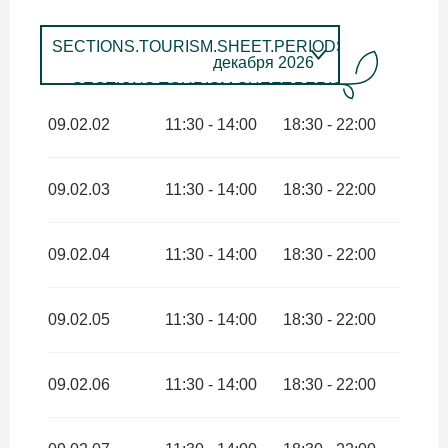
SECTIONS.TOURISM.SHEET.PERIODS.UNTIL_LON
декабря 2026
SECTIONS.TOURISM.SHEET.PERIODS.FROM
12
февраля
2027
SECTIONS.TOURISM.SHEET.PERIODS.UNTIL
09.02.02
11:30 - 14:00
18:30 - 22:00
декабря 2027
09.02.03
11:30 - 14:00
18:30 - 22:00
09.02.04
11:30 - 14:00
18:30 - 22:00
09.02.05
11:30 - 14:00
18:30 - 22:00
09.02.06
11:30 - 14:00
18:30 - 22:00