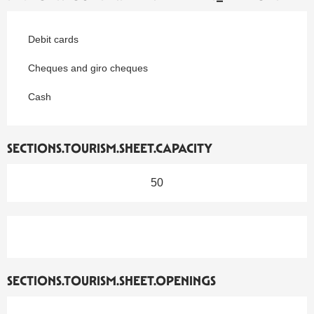
Debit cards
Cheques and giro cheques
Cash
SECTIONS.TOURISM.SHEET.CAPACITY
50
SECTIONS.TOURISM.SHEET.OPENINGS