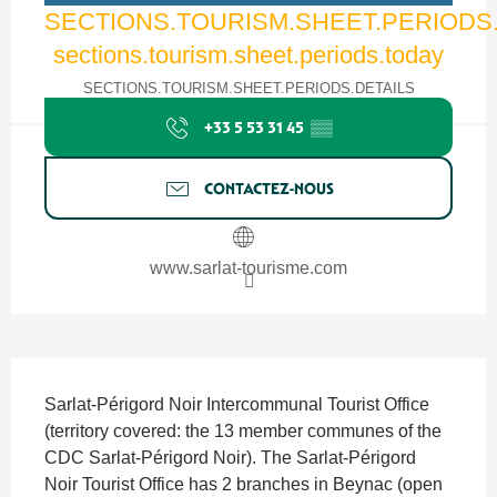
SECTIONS.TOURISM.SHEET.PERIOD
sections.tourism.sheet.periods.today
SECTIONS.TOURISM.SHEET.PERIODS.DETAILS
+33 5 53 31 45
▒▒
CONTACTEZ-NOUS
www.sarlat-tourisme.com
SECTIONS.TOURISM.SHEET.DESCRIPTION
Sarlat-Périgord Noir Intercommunal Tourist Office 
(territory covered: the 13 member communes of the 
CDC Sarlat-Périgord Noir). The Sarlat-Périgord 
Noir Tourist Office has 2 branches in Beynac (open 