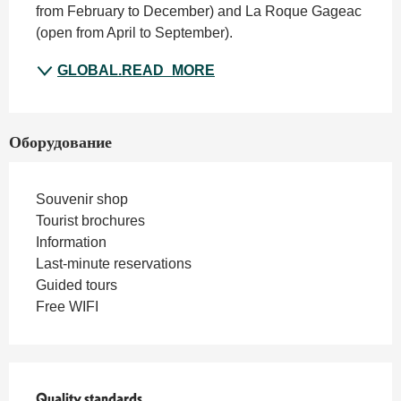
from February to December) and La Roque Gageac 
(open from April to September).
GLOBAL.READ_MORE
Оборудование
Souvenir shop
Tourist brochures
Information
Last-minute reservations
Guided tours
Free WIFI
Quality standards
Quality standards