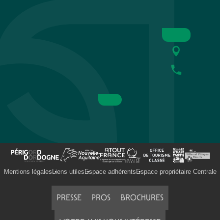
Mentions légales
Liens utiles
Espace adhérents
Espace propriétaire Centrale
PRESSE
PROS
BROCHURES