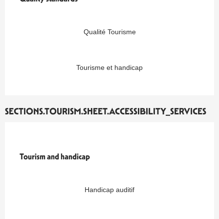
Qualité Tourisme
Tourisme et handicap
SECTIONS.TOURISM.SHEET.ACCESSIBILITY_SERVICES
Tourism and handicap
Tourism and handicap
Handicap auditif