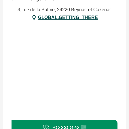
3, rue de la Balme, 24220 Beynac-et-Cazenac
GLOBAL.GETTING_THERE
+33 5 53 31 45
▒▒