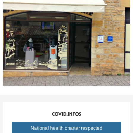
Ouverture et coordonnées
COVID.INFOS
COVID.INFOS
National health charter respected